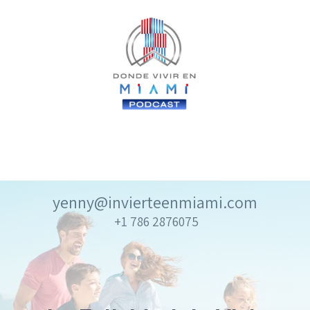
yenny@invierteenmiami.com
+1 786 2876075