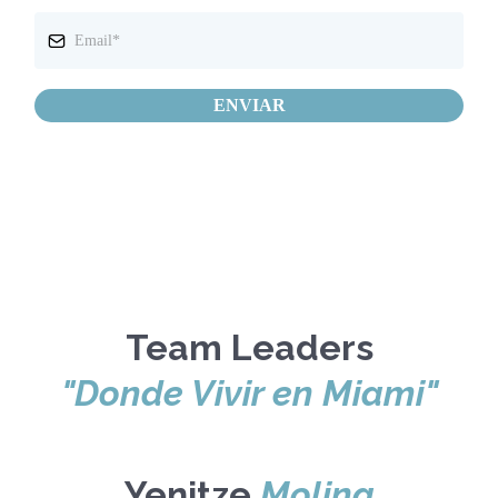
ENVIAR
Team Leaders
"Donde Vivir en Miami"
Yenitze
Molina